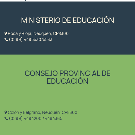
MINISTERIO DE EDUCACIÓN
Roca y Rioja, Neuquén, CP8300
(0299) 4495530/5533
CONSEJO PROVINCIAL DE
EDUCACIÓN
Colón y Belgrano, Neuquén, CP8300
(0299) 4494200 / 4494365