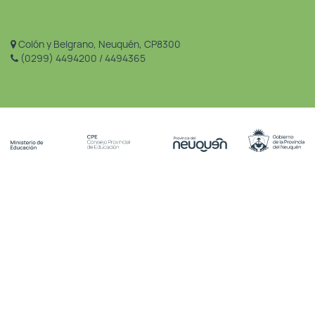
Colón y Belgrano, Neuquén, CP8300
(0299) 4494200 / 4494365