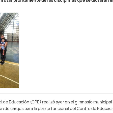
sfrutar prontamente de las disciplinas que se dictarán e
l de Educación (CPE) realizó ayer en el gimnasio municipal 
n de cargos para la planta funcional del Centro de Educaci