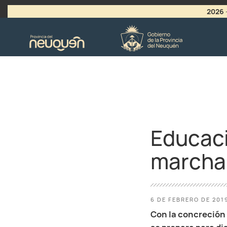
2026
>
LLAMADO A VACANTES
Educaci
marcha 
6 DE FEBRERO DE 201
Con la concreción 