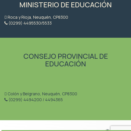
MINISTERIO DE EDUCACIÓN
Roca y Rioja, Neuquén, CP8300
(0299) 4495530/5533
CONSEJO PROVINCIAL DE
EDUCACIÓN
Colón y Belgrano, Neuquén, CP8300
(0299) 4494200 / 4494365