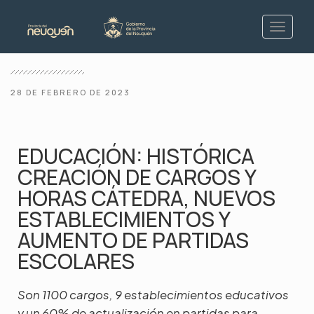
28 DE FEBRERO DE 2023
EDUCACIÓN: HISTÓRICA
CREACIÓN DE CARGOS Y
HORAS CÁTEDRA, NUEVOS
ESTABLECIMIENTOS Y
AUMENTO DE PARTIDAS
ESCOLARES
Son 1100 cargos, 9 establecimientos educativos
y un 60% de actualización en partidas para