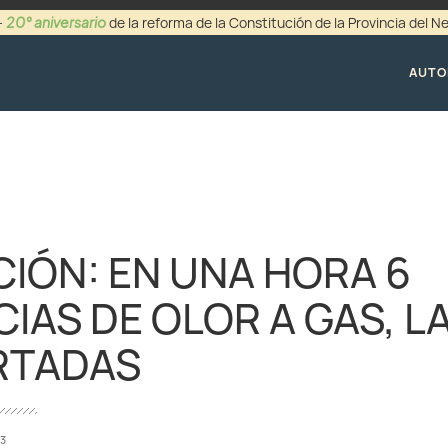
20° aniversario
-
de la reforma de la Constitución de la Provincia del 
+54 (0299) 44942
AUTO
IÓN: EN UNA HORA 6
IAS DE OLOR A GAS, LA
RTADAS
23