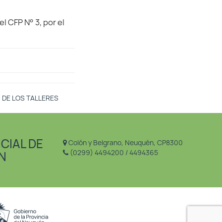
l CFP N° 3, por el
 DE LOS TALLERES
CIAL DE
Colón y Belgrano, Neuquén, CP8300
(0299) 4494200 / 4494365
N