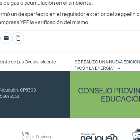
s de gas o acumulación en el ambiente.
ormó un desperfecto en el regulador exterior del zeppelin de
a empresa YPF la verificación del mismo.
ente de Las Ovejas, Vicente
SE REALIZÓ UNA NUEVA EDICIÓN
“VOS Y LA ENERGÍA”
→
CONSEJO PROVIN
, Neuquén, CP8300
530/5533
EDUCACIÓ