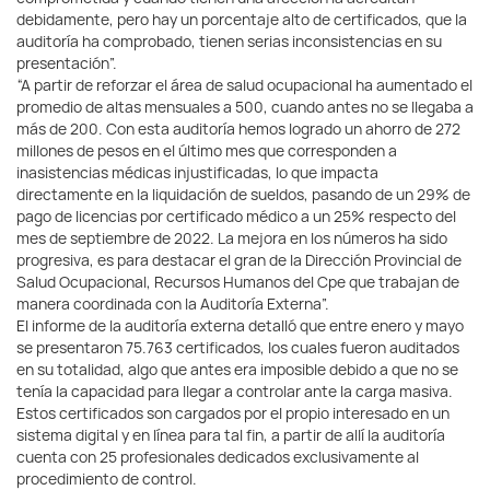
debidamente, pero hay un porcentaje alto de certificados, que la
auditoría ha comprobado, tienen serias inconsistencias en su
presentación”.
“A partir de reforzar el área de salud ocupacional ha aumentado el
promedio de altas mensuales a 500, cuando antes no se llegaba a
más de 200. Con esta auditoría hemos logrado un ahorro de 272
millones de pesos en el último mes que corresponden a
inasistencias médicas injustificadas, lo que impacta
directamente en la liquidación de sueldos, pasando de un 29% de
pago de licencias por certificado médico a un 25% respecto del
mes de septiembre de 2022. La mejora en los números ha sido
progresiva, es para destacar el gran de la Dirección Provincial de
Salud Ocupacional, Recursos Humanos del Cpe que trabajan de
manera coordinada con la Auditoría Externa”.
El informe de la auditoría externa detalló que entre enero y mayo
se presentaron 75.763 certificados, los cuales fueron auditados
en su totalidad, algo que antes era imposible debido a que no se
tenía la capacidad para llegar a controlar ante la carga masiva.
Estos certificados son cargados por el propio interesado en un
sistema digital y en línea para tal fin, a partir de allí la auditoría
cuenta con 25 profesionales dedicados exclusivamente al
procedimiento de control.