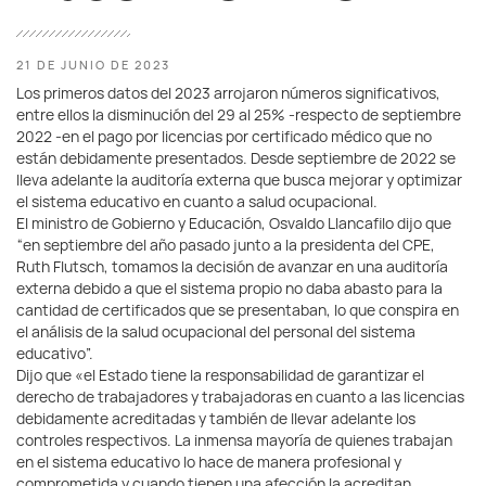
21 DE JUNIO DE 2023
Los primeros datos del 2023 arrojaron números significativos,
entre ellos la disminución del 29 al 25% -respecto de septiembre
2022 -en el pago por licencias por certificado médico que no
están debidamente presentados. Desde septiembre de 2022 se
lleva adelante la auditoría externa que busca mejorar y optimizar
el sistema educativo en cuanto a salud ocupacional.
El ministro de Gobierno y Educación, Osvaldo Llancafilo dijo que
“en septiembre del año pasado junto a la presidenta del CPE,
Ruth Flutsch, tomamos la decisión de avanzar en una auditoría
externa debido a que el sistema propio no daba abasto para la
cantidad de certificados que se presentaban, lo que conspira en
el análisis de la salud ocupacional del personal del sistema
educativo”.
Dijo que «el Estado tiene la responsabilidad de garantizar el
derecho de trabajadores y trabajadoras en cuanto a las licencias
debidamente acreditadas y también de llevar adelante los
controles respectivos. La inmensa mayoría de quienes trabajan
en el sistema educativo lo hace de manera profesional y
comprometida y cuando tienen una afección la acreditan