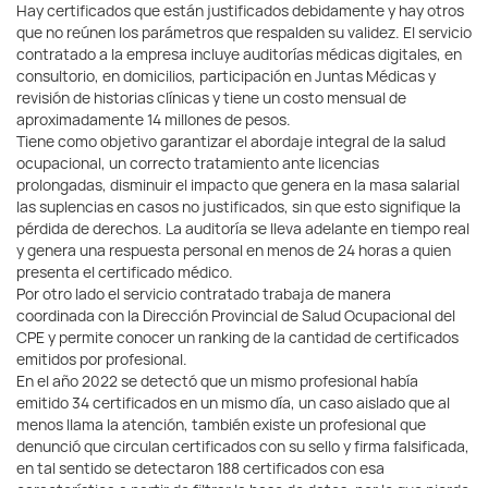
Hay certificados que están justificados debidamente y hay otros
que no reúnen los parámetros que respalden su validez. El servicio
contratado a la empresa incluye auditorías médicas digitales, en
consultorio, en domicilios, participación en Juntas Médicas y
revisión de historias clínicas y tiene un costo mensual de
aproximadamente 14 millones de pesos.
Tiene como objetivo garantizar el abordaje integral de la salud
ocupacional, un correcto tratamiento ante licencias
prolongadas, disminuir el impacto que genera en la masa salarial
las suplencias en casos no justificados, sin que esto signifique la
pérdida de derechos. La auditoría se lleva adelante en tiempo real
y genera una respuesta personal en menos de 24 horas a quien
presenta el certificado médico.
Por otro lado el servicio contratado trabaja de manera
coordinada con la Dirección Provincial de Salud Ocupacional del
CPE y permite conocer un ranking de la cantidad de certificados
emitidos por profesional.
En el año 2022 se detectó que un mismo profesional había
emitido 34 certificados en un mismo día, un caso aislado que al
menos llama la atención, también existe un profesional que
denunció que circulan certificados con su sello y firma falsificada,
en tal sentido se detectaron 188 certificados con esa