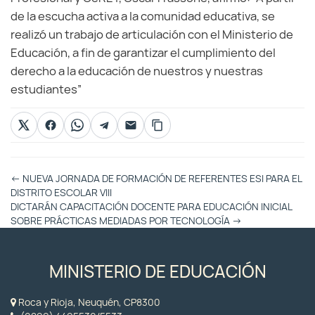
de la escucha activa a la comunidad educativa, se
realizó un trabajo de articulación con el Ministerio de
Educación, a fin de garantizar el cumplimiento del
derecho a la educación de nuestros y nuestras
estudiantes”
Otras
←
NUEVA JORNADA DE FORMACIÓN DE REFERENTES ESI PARA EL
Entradas
DISTRITO ESCOLAR VIII
DICTARÁN CAPACITACIÓN DOCENTE PARA EDUCACIÓN INICIAL
SOBRE PRÁCTICAS MEDIADAS POR TECNOLOGÍA
→
MINISTERIO DE EDUCACIÓN
Roca y Rioja, Neuquén, CP8300