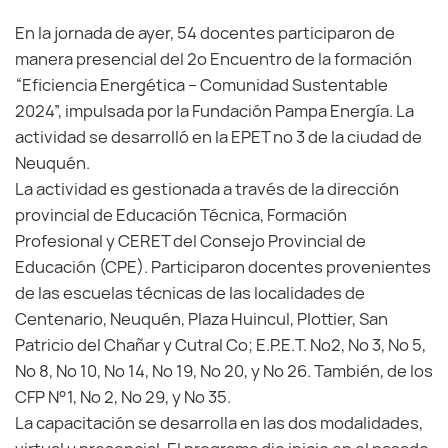
En la jornada de ayer, 54 docentes participaron de
manera presencial del 2º Encuentro de la formación
“Eficiencia Energética – Comunidad Sustentable
2024”, impulsada por la Fundación Pampa Energía. La
actividad se desarrolló en la EPET nº 3 de la ciudad de
Neuquén.
La actividad es gestionada a través de la dirección
provincial de Educación Técnica, Formación
Profesional y CERET del Consejo Provincial de
Educación (CPE). Participaron docentes provenientes
de las escuelas técnicas de las localidades de
Centenario, Neuquén, Plaza Huincul, Plottier, San
Patricio del Chañar y Cutral Co; E.P.E.T. Nº2, Nº 3, Nº 5,
Nº 8, Nº 10, Nº 14, Nº 19, Nº 20, y Nº 26. También, de los
CFP N°1, Nº 2, Nº 29, y Nº 35.
La capacitación se desarrolla en las dos modalidades,