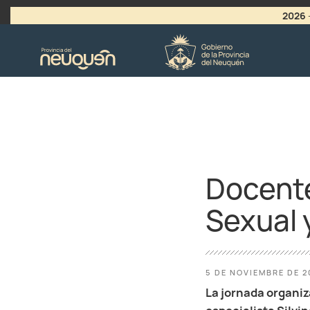
2026
>
LLAMADO A VACANTES
Docente
Sexual 
5 DE NOVIEMBRE DE 2
La jornada organiz