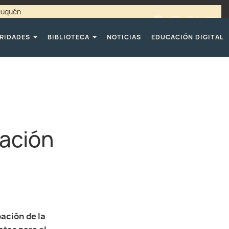
Neuquén
00 / 4494365 |
TELÉFONOS CPE
RIDADES
BIBLIOTECA
NOTICIAS
EDUCACIÓN DIGITAL
ación
pación de la