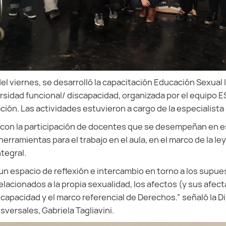
el viernes, se desarrolló la capacitación Educación Sexual 
rsidad funcional/ discapacidad, organizada por el equipo E
ión. Las actividades estuvieron a cargo de la especialista 
 con la participación de docentes que se desempeñan en e
erramientas para el trabajo en el aula, en el marco de la le
tegral.
un espacio de reflexión e intercambio en torno a los supue
lacionados a la propia sexualidad, los afectos (y sus afect
scapacidad y el marco referencial de Derechos.” señaló la Di
versales, Gabriela Tagliavini.