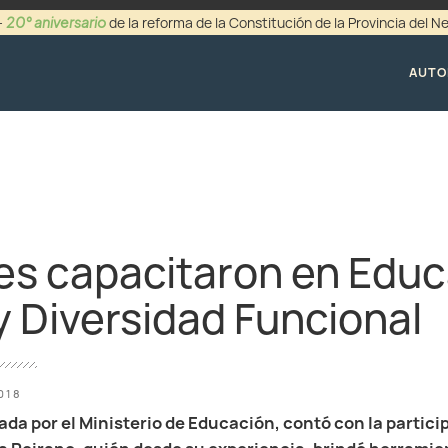
20° aniversario
-
de la reforma de la Constitución de la Provincia del 
+54 (0299) 44942
AUTO
s capacitaron en Educ
y Diversidad Funcional
018
ada por el Ministerio de Educación, contó con la partici