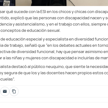
ar qué sucede con la ESI en los chicos y chicas con discap
ntido, explicó que las personas con discapacidad nacen y s
ncia y asistencialismo, y en el trabajo con ellos, siempr
s conceptos de educación sexual.
de educación especial y especialista en diversidad funcion
a de trabajo, señaló que “en los debates actuales en torno 
ctiva de diversidad funcional; hay que pensar asimismo en
 a las niñas y mujeres con discapacidad e incluirlas de man
cialista destacó al público neuquino, que siente la necesid
oy segura de que los y las docentes hacen propios estos c
scuelas”.