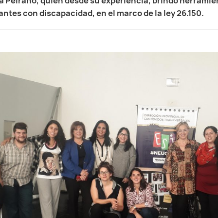
na Peirano, quién desde su experiencia, brindó herramie
antes con discapacidad, en el marco de la ley 26.150.