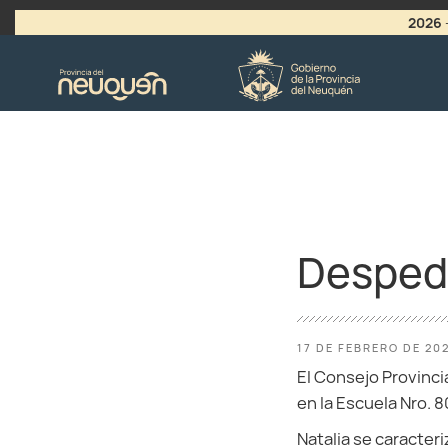
2026
>
LLAMADO A VACANTES
Despedi
17 DE FEBRERO DE 20
El Consejo Provinci
en la Escuela Nro. 
Natalia se caracter