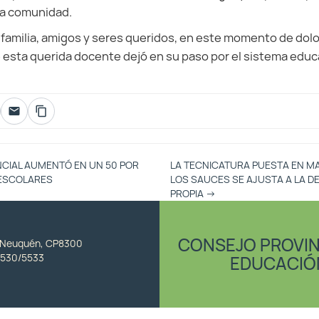
 la comunidad.
milia, amigos y seres queridos, en este momento de dolor
e esta querida docente dejó en su paso por el sistema educ
NCIAL AUMENTÓ EN UN 50 POR
LA TECNICATURA PUESTA EN M
 ESCOLARES
LOS SAUCES SE AJUSTA A LA 
PROPIA
→
CONSEJO PROVIN
, Neuquén, CP8300
530/5533
EDUCACIÓ