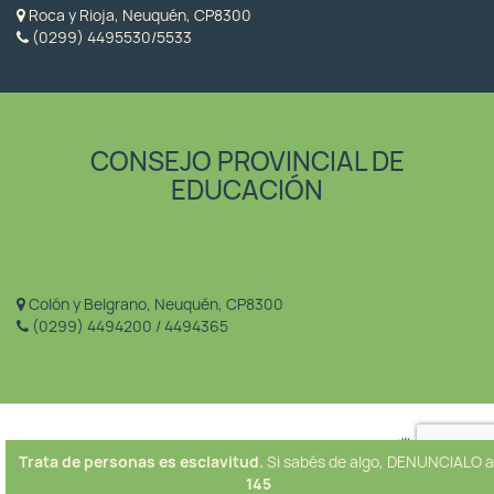
Roca y Rioja, Neuquén, CP8300
(0299) 4495530/5533
CONSEJO PROVINCIAL DE
EDUCACIÓN
Colón y Belgrano, Neuquén, CP8300
(0299) 4494200 / 4494365
Trata de personas es esclavitud.
Si sabés de algo, DENUNCIALO a
145