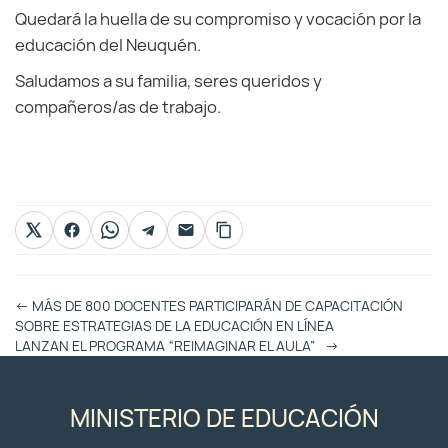
Quedará la huella de su compromiso y vocación por la
educación del Neuquén.
Saludamos a su familia, seres queridos y
compañeros/as de trabajo.
Otras
←
MÁS DE 800 DOCENTES PARTICIPARÁN DE CAPACITACIÓN
Entradas
SOBRE ESTRATEGIAS DE LA EDUCACIÓN EN LÍNEA
LANZAN EL PROGRAMA “REIMAGINAR EL AULA”
→
MINISTERIO DE EDUCACIÓN