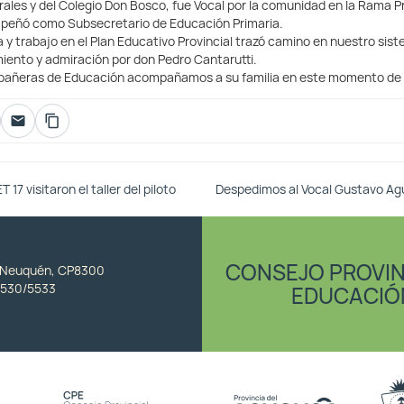
ales y del Colegio Don Bosco, fue Vocal por la comunidad en la Rama Pr
peñó como Subsecretario de Educación Primaria.
a y trabajo en el Plan Educativo Provincial trazó camino en nuestro sis
iento y admiración por don Pedro Cantarutti.
añeras de Educación acompañamos a su familia en este momento de 
17 visitaron el taller del piloto
Despedimos al Vocal Gustavo Ag
CONSEJO PROVIN
, Neuquén, CP8300
530/5533
EDUCACIÓ