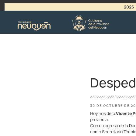
2026
>
LLAMADO A VACANTES
Desped
30 DE OCTUBRE DE 2
Hoy nos dejó
Vicente P
provincia.
Con el regreso de la De
como Secretario Técnic