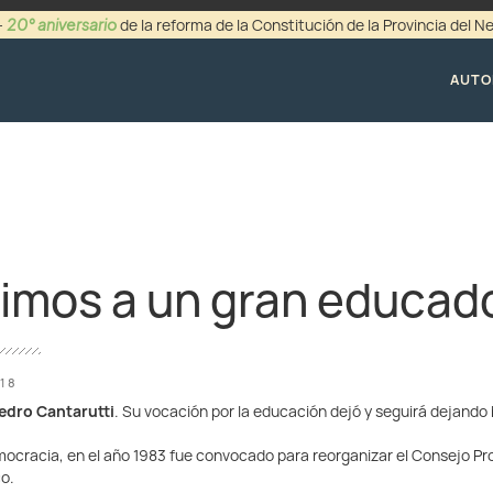
20° aniversario
-
de la reforma de la Constitución de la Provincia del 
+54 (0299) 44942
AUTO
imos a un gran educad
018
edro Cantarutti
. Su vocación por la educación dejó y seguirá dejando 
mocracia, en el año 1983 fue convocado para reorganizar el Consejo Pr
o.