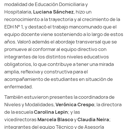
modalidad de Educación Domiciliaria y
Hospitalaria,
Luciana Sánchez
, hizo un
reconocimiento a la trayectoria y al crecimiento de la
EDH N° 1, y destacó el trabajo mancomunado que el
equipo docente viene sosteniendo a lo largo de estos
años. Valoró además el abordaje transversal que se
promueve al conformar al equipo directivo con
integrantes de los distintos niveles educativos
obligatorios, lo que contribuye a tener una mirada
amplia, reflexiva y constructiva para el
acompañamiento de estudiantes en situación de
enfermedad.
También estuvieron presentes la coordinadora de
Niveles y Modalidades,
Verónica Crespo
; la directora
de la escuela
Carolina Lepin
; y las
vicedirectoras
Marcela Blasco
y
Claudia Neira
;
integrantes del equipo Técnico y de Asesoría