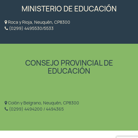
MINISTERIO DE EDUCACIÓN
Roca y Rioja, Neuquén, CP8300
(0299) 4495530/5533
CONSEJO PROVINCIAL DE
EDUCACIÓN
Colón y Belgrano, Neuquén, CP8300
(0299) 4494200 / 4494365