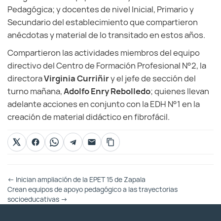
Pedagógica; y docentes de nivel Inicial, Primario y
Secundario del establecimiento que compartieron
anécdotas y material de lo transitado en estos años.
Compartieron las actividades miembros del equipo
directivo del Centro de Formación Profesional N°2, la
directora
Virginia Curriñir
y el jefe de sección del
turno mañana,
Adolfo Enry Rebolledo
; quienes llevan
adelante acciones en conjunto con la EDH N°1 en la
creación de material didáctico en fibrofácil.
Otras
←
Inician ampliación de la EPET 15 de Zapala
Entradas
Crean equipos de apoyo pedagógico a las trayectorias
socioeducativas
→