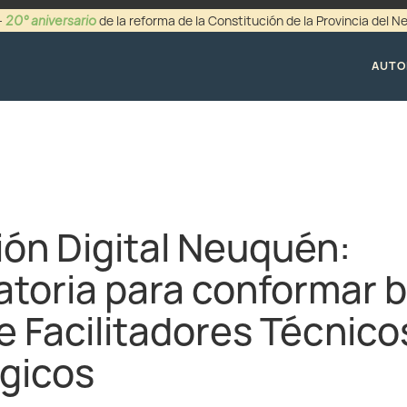
20° aniversario
-
de la reforma de la Constitución de la Provincia del 
+54 (0299) 44942
AUTO
ón Digital Neuquén:
toria para conformar 
e Facilitadores Técnico
gicos