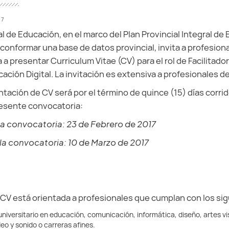
17
l de Educación, en el marco del Plan Provincial Integral de 
 conformar una base de datos provincial, invita a profesio
a presentar Curriculum Vitae (CV) para el rol de Facilitado
ción Digital. La invitación es extensiva a profesionales de 
tación de CV será por el término de quince (15) días corridos
resente convocatoria:
 la convocatoria: 23 de Febrero de 2017
 la convocatoria: 10 de Marzo de 2017
CV está orientada a profesionales que cumplan con los sig
o universitario en educación, comunicación, informática, diseño, artes v
eo y sonido o carreras afines.