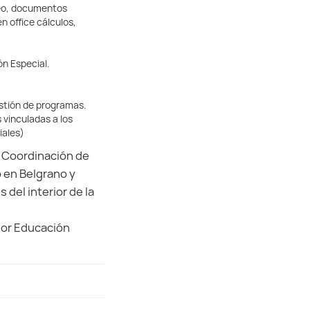
deo, documentos
 office cálculos,
ón Especial.
estión de programas.
 vinculadas a los
iales)
a Coordinación de
o en Belgrano y
del interior de la
dor Educación