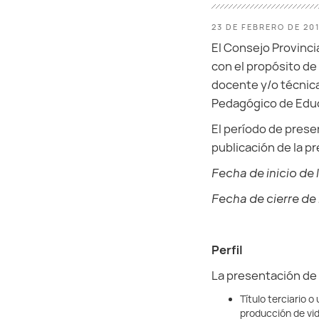
23 DE FEBRERO DE 20
El Consejo Provincia
con el propósito de
docente y/o técnica 
Pedagógico de Educa
El período de presen
publicación de la p
Fecha de inicio de
Fecha de cierre de
Perfil
La presentación de 
Título terciario 
producción de vid