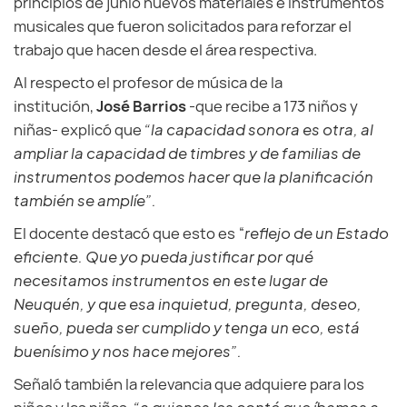
principios de junio nuevos materiales e instrumentos
musicales que fueron solicitados para reforzar el
trabajo que hacen desde el área respectiva.
Al respecto el profesor de música de la
institución,
José Barrios
-que recibe a 173 niños y
niñas- explicó que
“la capacidad sonora es otra, al
ampliar la capacidad de timbres y de familias de
instrumentos podemos hacer que la planificación
también se amplíe”.
El docente destacó que esto es “
reflejo de un Estado
eficiente. Que yo pueda justificar por qué
necesitamos instrumentos en este lugar de
Neuquén, y que esa inquietud, pregunta, deseo,
sueño, pueda ser cumplido y tenga un eco, está
buenísimo y nos hace mejores”.
Señaló también la relevancia que adquiere para los