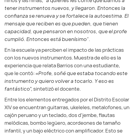
niños y las niñas,
“a quienes les conté que íbamos a
tener instrumentos nuevos, y llegaron. Entonces la
confianza se renueva y se fortalece la autoestima. El
mensaje que reciben es que pueden, que tienen
capacidad, que pensaron en nosotros, que el profe
cumplió. Entonces está buenísimo”.
En la escuela ya perciben el impacto de las prácticas
con los nuevos instrumentos. Muestra de ello es la
experiencia que relata Barrios con una estudiante,
que le contó:
«Profe, soñé que estaba tocando este
instrumento y quiero volver a tocarlo. Y eso es
fantástico
”, sintetizó el docente.
Entre los elementos entregados por el Distrito Escolar
XIV se encuentran guitarras, ukeleles, metalofones, un
cajón peruano y un teclado, dos d’jembe, flautas
melódicas, bombo legüero, acordeones de tamaño
infantil, y un bajo eléctrico con amplificador. Esto se