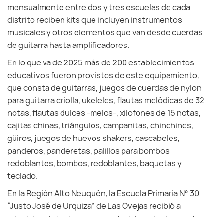
mensualmente entre dos y tres escuelas de cada
distrito reciben kits que incluyen instrumentos
musicales y otros elementos que van desde cuerdas
de guitarra hasta amplificadores.
En lo que va de 2025 más de 200 establecimientos
educativos fueron provistos de este equipamiento,
que consta de guitarras, juegos de cuerdas de nylon
para guitarra criolla, ukeleles, flautas melódicas de 32
notas, flautas dulces -melos-, xilofones de 15 notas,
cajitas chinas, triángulos, campanitas, chinchines,
güiros, juegos de huevos shakers, cascabeles,
panderos, panderetas, palillos para bombos
redoblantes, bombos, redoblantes, baquetas y
teclado.
En la Región Alto Neuquén, la Escuela Primaria N° 30
“Justo José de Urquiza” de Las Ovejas recibió a