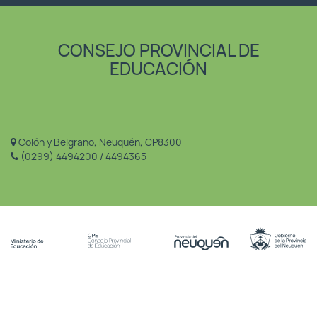
CONSEJO PROVINCIAL DE
EDUCACIÓN
Colón y Belgrano, Neuquén, CP8300
(0299) 4494200 / 4494365