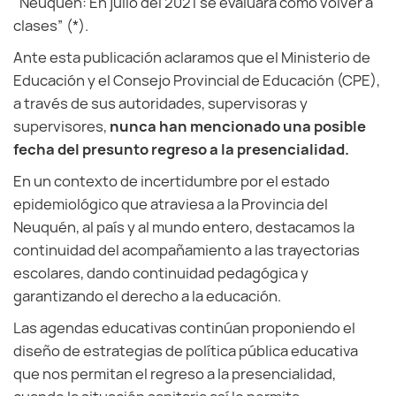
“Neuquén: En julio del 2021 se evaluará cómo volver a
clases” (*).
Ante esta publicación aclaramos que el Ministerio de
Educación y el Consejo Provincial de Educación (CPE),
a través de sus autoridades, supervisoras y
supervisores,
nunca han mencionado una posible
fecha del presunto regreso a la presencialidad.
En un contexto de incertidumbre por el estado
epidemiológico que atraviesa a la Provincia del
Neuquén, al país y al mundo entero, destacamos la
continuidad del acompañamiento a las trayectorias
escolares, dando continuidad pedagógica y
garantizando el derecho a la educación.
Las agendas educativas continúan proponiendo el
diseño de estrategias de política pública educativa
que nos permitan el regreso a la presencialidad,