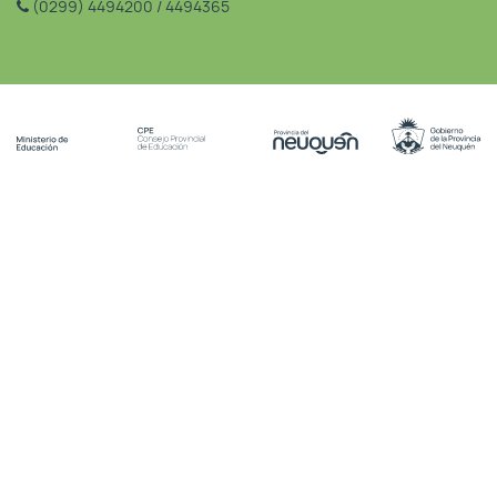
(0299) 4494200 / 4494365