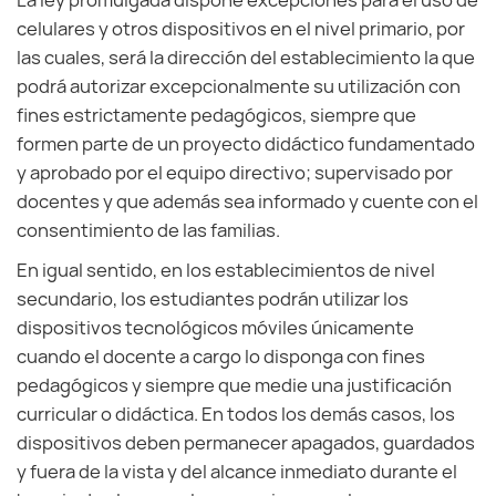
La ley promulgada dispone excepciones para el uso de
celulares y otros dispositivos en el nivel primario, por
las cuales, será la dirección del establecimiento la que
podrá autorizar excepcionalmente su utilización con
fines estrictamente pedagógicos, siempre que
formen parte de un proyecto didáctico fundamentado
y aprobado por el equipo directivo; supervisado por
docentes y que además sea informado y cuente con el
consentimiento de las familias.
En igual sentido, en los establecimientos de nivel
secundario, los estudiantes podrán utilizar los
dispositivos tecnológicos móviles únicamente
cuando el docente a cargo lo disponga con fines
pedagógicos y siempre que medie una justificación
curricular o didáctica. En todos los demás casos, los
dispositivos deben permanecer apagados, guardados
y fuera de la vista y del alcance inmediato durante el