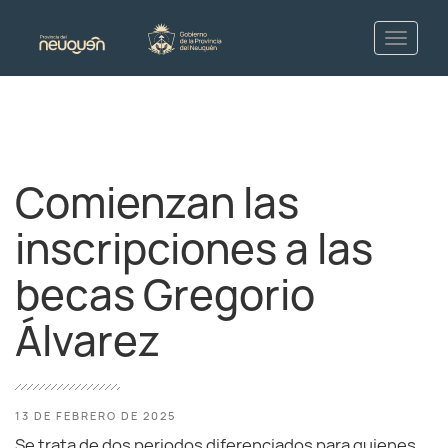
Comienzan las
inscripciones a las
becas Gregorio
Álvarez
13 DE FEBRERO DE 2025
Se trata de dos periodos diferenciados para quienes