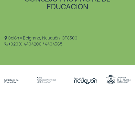
EDUCACIÓN
Colón y Belgrano, Neuquén, CP8300
(0299) 4494200 / 4494365