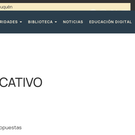
Neuquén
00 / 4494365 |
TELÉFONOS CPE
RIDADES
BIBLIOTECA
NOTICIAS
EDUCACIÓN DIGITAL
CATIVO
ropuestas