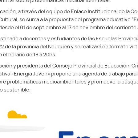
entizar sobre problemáticas medioambientales.
cación, a través del equipo de Enlace Institucional de la C
Cultural, se suma a la propuesta del programa educativo “E
 desde el 01 de septiembre al 17 de noviembre del corriente
stinado a docentes y estudiantes de las Escuelas Provinc
 22 de la provincia del Neuquén y se realizará en formato virt
 el horario de 18 a 20hs.
ación y presidenta del Consejo Provincial de Educación, Cri
iativa «Energía Joven» propone una agenda de trabajo para e
bre problemáticas medioambientales y promueve la búsqu
lo sostenible.