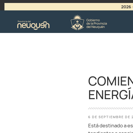
2026
>
LLAMADO A VACANTES
COMIEN
ENERGÍ
6 DE SEPTIEMBRE DE 
Está destinado a e