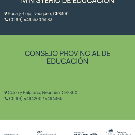
MINISTERIO DE EDUCACIÓN
Roca y Rioja, Neuquén, CP8300
(0299) 4495530/5533
CONSEJO PROVINCIAL DE
EDUCACIÓN
Colón y Belgrano, Neuquén, CP8300
(0299) 4494200 / 4494365