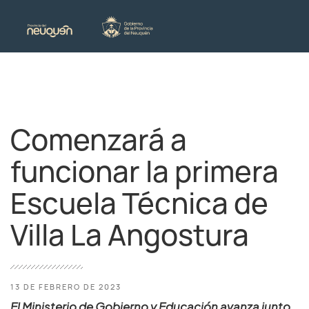
Comenzará a
funcionar la primera
Escuela Técnica de
Villa La Angostura
13 DE FEBRERO DE 2023
El Ministerio de Gobierno y Educación avanza junto