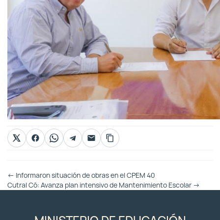
Otras
←
Informaron situación de obras en el CPEM 40
Entradas
Cutral Có: Avanza plan intensivo de Mantenimiento Escolar
→