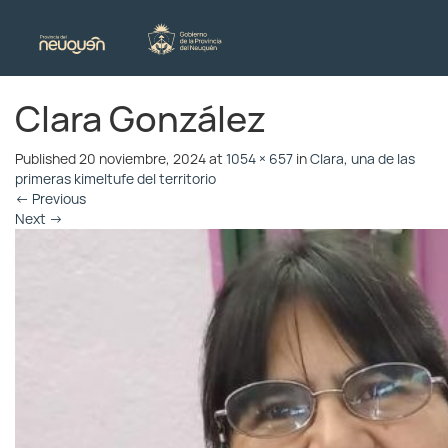
Clara González
Published
20 noviembre, 2024
at
1054 × 657
in
Clara, una de las
primeras kimeltufe del territorio
←
Previous
Next
→