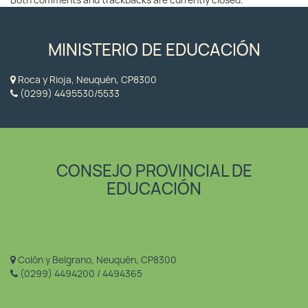
Both comments and trackbacks are currently closed.
MINISTERIO DE EDUCACIÓN
Roca y Rioja, Neuquén, CP8300
(0299) 4495530/5533
CONSEJO PROVINCIAL DE
EDUCACIÓN
Colón y Belgrano, Neuquén, CP8300
(0299) 4494200 / 4494365