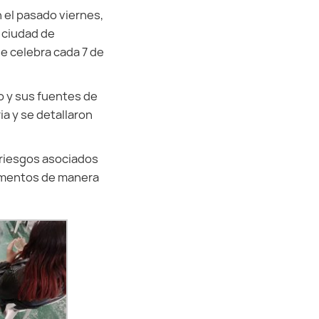
 el pasado viernes,
 ciudad de
se celebra cada 7 de
o y sus fuentes de
a y se detallaron
s riesgos asociados
limentos de manera