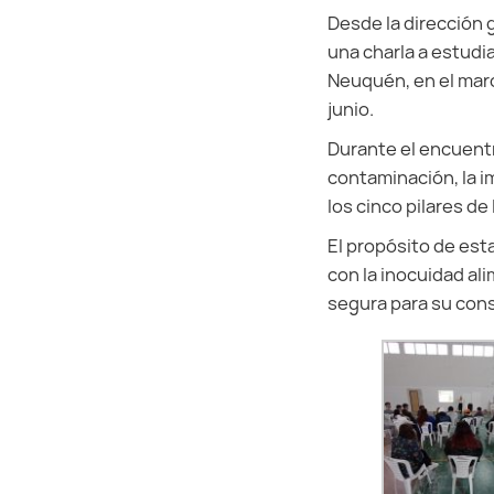
Desde la dirección 
una charla a estudi
Neuquén, en el marc
junio.
Durante el encuent
contaminación, la i
los cinco pilares de
El propósito de esta
con la inocuidad al
segura para su con