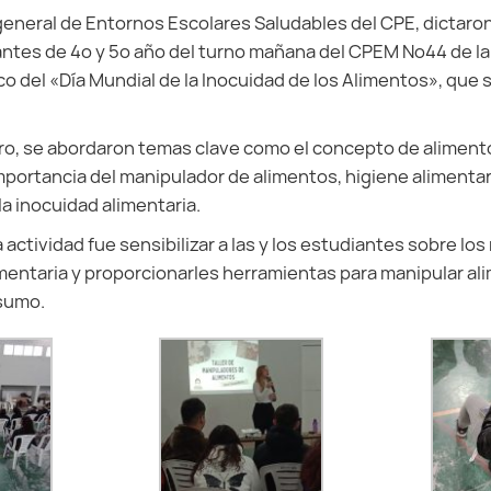
general de Entornos Escolares Saludables del CPE, dictaron
antes de 4º y 5º año del turno mañana del CPEM Nº44 de la
o del «Día Mundial de la Inocuidad de los Alimentos», que 
ro, se abordaron temas clave como el concepto de aliment
mportancia del manipulador de alimentos, higiene alimentari
 la inocuidad alimentaria.
 actividad fue sensibilizar a las y los estudiantes sobre lo
imentaria y proporcionarles herramientas para manipular a
sumo.