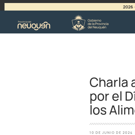
2026
>
LLAMADO A VACANTES
Charla 
por el 
los Ali
10 DE JUNIO DE 2024