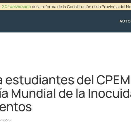
20° aniversario
-
de la reforma de la Constitución de la Provincia del 
+54 (0299) 44942
AUTO
a estudiantes del CPE
Día Mundial de la Inocui
mentos