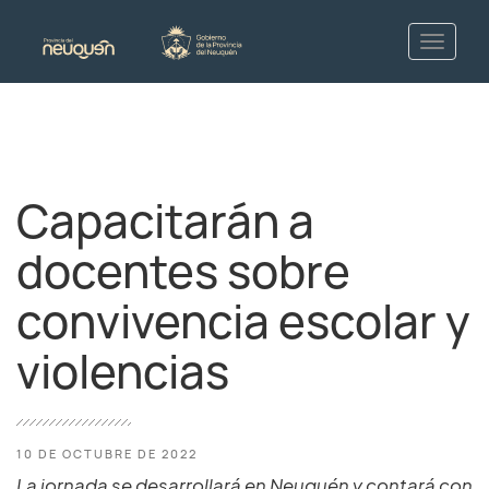
Capacitarán a
docentes sobre
convivencia escolar y
violencias
10 DE OCTUBRE DE 2022
La jornada se desarrollará en Neuquén y contará con