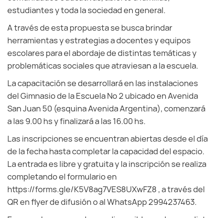
estudiantes y toda la sociedad en general.
A través de esta propuesta se busca brindar
herramientas y estrategias a docentes y equipos
escolares para el abordaje de distintas temáticas y
problemáticas sociales que atraviesan a la escuela.
La capacitación se desarrollará en las instalaciones
del Gimnasio de la Escuela Nº 2 ubicado en Avenida
San Juan 50 (esquina Avenida Argentina), comenzará
a las 9.00 hs y finalizará a las 16.00 hs.
Las inscripciones se encuentran abiertas desde el día
de la fecha hasta completar la capacidad del espacio.
La entrada es libre y gratuita y la inscripción se realiza
completando el formulario en
https://forms.gle/K5V8ag7VES8UXwFZ8 , a través del
QR en flyer de difusión o al WhatsApp 2994237463.