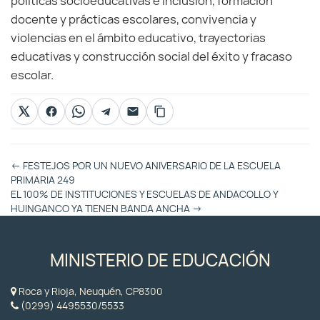
políticas socioeducativas e inclusión, formación
docente y prácticas escolares, convivencia y
violencias en el ámbito educativo, trayectorias
educativas y construcción social del éxito y fracaso
escolar.
Otras
←
FESTEJOS POR UN NUEVO ANIVERSARIO DE LA ESCUELA
Entradas
PRIMARIA 249
EL 100% DE INSTITUCIONES Y ESCUELAS DE ANDACOLLO Y
HUINGANCO YA TIENEN BANDA ANCHA
→
MINISTERIO DE EDUCACIÓN
Roca y Rioja, Neuquén, CP8300
(0299) 4495530/5533