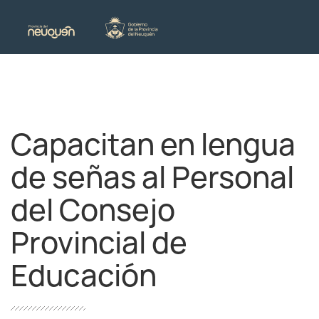
Capacitan en lengua
de señas al Personal
del Consejo
Provincial de
Educación