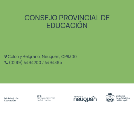
CONSEJO PROVINCIAL DE
EDUCACIÓN
Colón y Belgrano, Neuquén, CP8300
(0299) 4494200 / 4494365