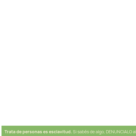
Trata de personas es esclavitud.
Si sabés de algo, DENUNCIALO a