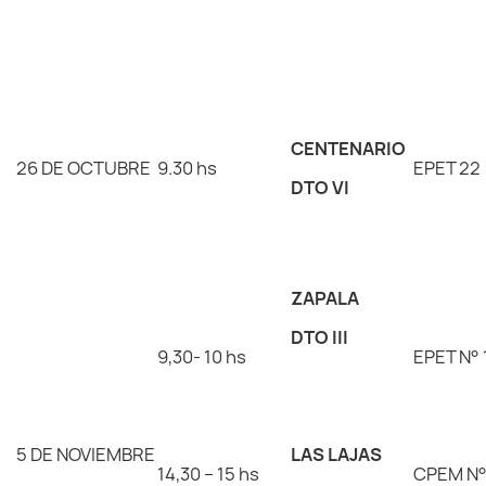
CENTENARIO
26 DE OCTUBRE
9.30 hs
EPET 22
DTO VI
ZAPALA
DTO III
9,30- 10 hs
EPET N° 
5 DE NOVIEMBRE
LAS LAJAS
14,30 – 15 hs
CPEM N°