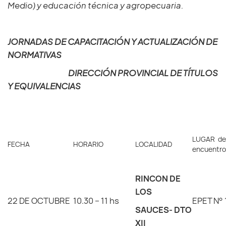
Medio) y educación técnica y agropecuaria.
JORNADAS DE CAPACITACIÓN Y ACTUALIZACIÓN DE
NORMATIVAS
DIRECCIÓN PROVINCIAL DE TÍTULOS
Y EQUIVALENCIAS
LUGAR de
FECHA
HORARIO
LOCALIDAD
encuentro
RINCON DE
LOS
22 DE OCTUBRE
10.30 – 11 hs
EPET N° 
SAUCES- DTO
XII