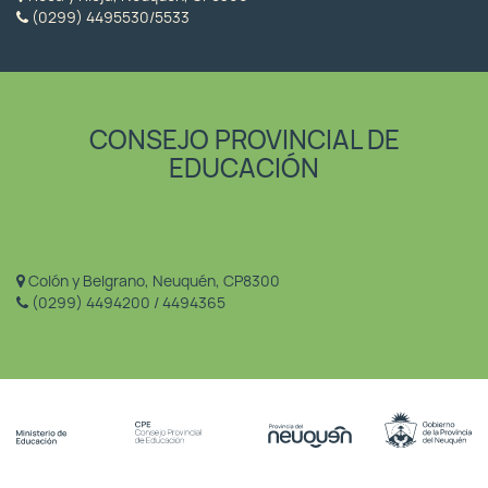
(0299) 4495530/5533
CONSEJO PROVINCIAL DE
EDUCACIÓN
Colón y Belgrano, Neuquén, CP8300
(0299) 4494200 / 4494365