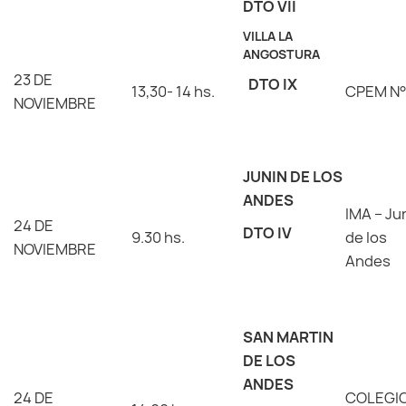
DTO VII
VILLA LA
ANGOSTURA
23 DE
DTO IX
13,30- 14 hs.
CPEM N
NOVIEMBRE
JUNIN DE LOS
ANDES
IMA – Ju
24 DE
DTO IV
9.30 hs.
de los
NOVIEMBRE
Andes
SAN MARTIN
DE LOS
ANDES
24 DE
COLEGI