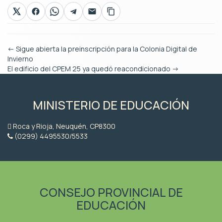
←
Sigue abierta la preinscripción para la Colonia Digital de
Invierno
El edificio del CPEM 25 ya quedó reacondicionado
→
MINISTERIO DE EDUCACIÓN
Roca y Rioja, Neuquén, CP8300
(0299) 4495530/5533
CONSEJO PROVINCIAL DE
EDUCACIÓN