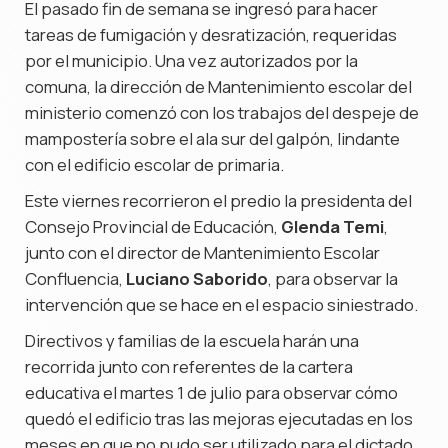
El pasado fin de semana se ingresó para hacer
tareas de fumigación y desratización, requeridas
por el municipio. Una vez autorizados por la
comuna, la dirección de Mantenimiento escolar del
ministerio comenzó con los trabajos del despeje de
mampostería sobre el ala sur del galpón, lindante
con el edificio escolar de primaria.
Este viernes recorrieron el predio la presidenta del
Consejo Provincial de Educación,
Glenda Temi
,
junto con el director de Mantenimiento Escolar
Confluencia,
Luciano Saborido
, para observar la
intervención que se hace en el espacio siniestrado.
Directivos y familias de la escuela harán una
recorrida junto con referentes de la cartera
educativa el martes 1 de julio para observar cómo
quedó el edificio tras las mejoras ejecutadas en los
meses en que no pudo ser utilizado para el dictado