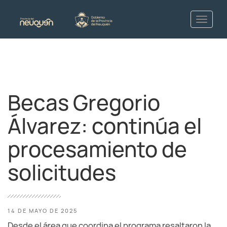
Becas Gregorio
Álvarez: continúa el
procesamiento de
solicitudes
14 DE MAYO DE 2025
Desde el área que coordina el programa resaltaron la