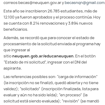
correos becas@neuquen.gov.ar y
becasnqn@gmail.com
Este año se inscribieron 26.785 estudiantes, más de
12.100 ya fueron aprobados y el proceso continúa. Hoy
se cuenta con 8.214 renovaciones y 3.894 nuevos
beneficiarios.
Además, se recordó que para conocer el estado de
procesamiento de la solicitud enviada al programa hay
que ingresar al
sitio
neuquen.gob.ar/educaneuquen
. En el botón
“Estado de mi solicitud”, ingresar con el DNI del
aspirante.
Las referencias posibles son: “carga de información”
(la inscripción no se finalizó, quedó abierta y no tiene
validez); “solicitado” (inscripción finalizada, lista para
evaluar y aún no ha sido leída); “en proceso” (la
solicitud está siendo evaluada); “revisión” (se mandó