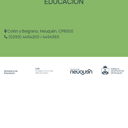
EDUCACIÓN
Colón y Belgrano, Neuquén, CP8300
(0299) 4494200 / 4494365