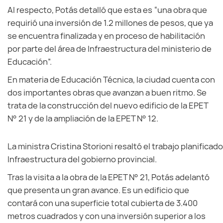
Al respecto, Potás detalló que esta es “una obra que
requirió una inversión de 1.2 millones de pesos, que ya
se encuentra finalizada y en proceso de habilitación
por parte del área de Infraestructura del ministerio de
Educación”.
En materia de Educación Técnica, la ciudad cuenta con
dos importantes obras que avanzan a buen ritmo. Se
trata de la construcción del nuevo edificio de la EPET
N° 21 y de la ampliación de la EPET N° 12.
La ministra Cristina Storioni resaltó el trabajo planificad
Infraestructura del gobierno provincial.
Tras la visita a la obra de la EPET N° 21, Potás adelantó
que presenta un gran avance. Es un edificio que
contará con una superficie total cubierta de 3.400
metros cuadrados y con una inversión superior a los