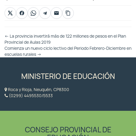
Otras
←
La provincia invertirá más de 122 millones de pesos en el Plan
Entradas
Provincial de Aulas 2019
Comienza un nuevo ciclo lectivo del Periodo Febrero-Diciembre en
escuelas rurales
→
MINISTERIO DE EDUCACIÓN
Roca y Rioja, Neuquén, CP8300
(0299) 4495530/5533
CONSEJO PROVINCIAL DE