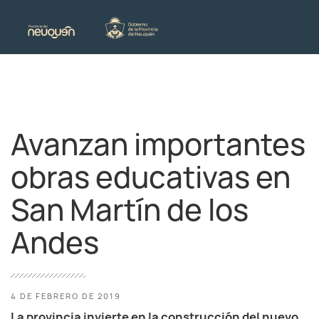
Avanzan importantes
obras educativas en
San Martín de los
Andes
4 DE FEBRERO DE 2019
La provincia invierte en la construcción del nuevo