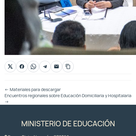
Otras
←
Materiales para descargar
Entradas
Encuentros regionales sobre Educación Domiciliaria y Hospitalaria
→
MINISTERIO DE EDUCACIÓN