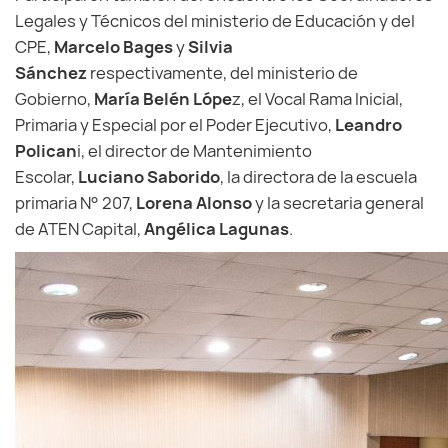
Legales y Técnicos del ministerio de Educación y del
CPE,
Marcelo Bages
y
Silvia
Sánchez
respectivamente, del ministerio de
Gobierno,
María Belén Lópe
z, el Vocal Rama Inicial,
Primaria y Especial por el Poder Ejecutivo,
Leandro
Polican
i, el director de Mantenimiento
Escolar,
Luciano Saborido
, la directora de la escuela
primaria N° 207,
Lorena Alonso
y la secretaria general
de ATEN Capital,
Angélica Lagunas
.