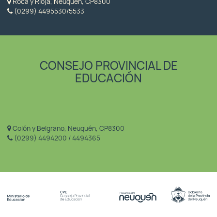
Roca y Rioja, Neuquén, CP8300
(0299) 4495530/5533
CONSEJO PROVINCIAL DE
EDUCACIÓN
Colón y Belgrano, Neuquén, CP8300
(0299) 4494200 / 4494365