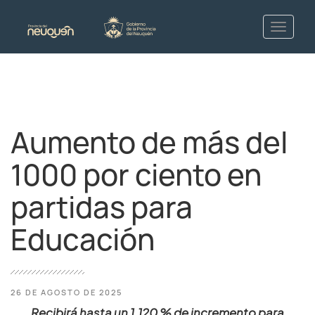
Aumento de más del
1000 por ciento en
partidas para
Educación
26 DE AGOSTO DE 2025
Recibirá hasta un 1.120 % de incremento para