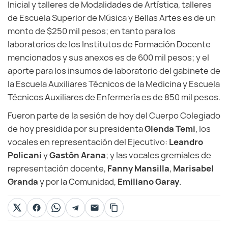
Inicial y talleres de Modalidades de Artística, talleres
de Escuela Superior de Música y Bellas Artes es de un
monto de $250 mil pesos; en tanto para los
laboratorios de los Institutos de Formación Docente
mencionados y sus anexos es de 600 mil pesos; y el
aporte para los insumos de laboratorio del gabinete de
la Escuela Auxiliares Técnicos de la Medicina y Escuela
Técnicos Auxiliares de Enfermería es de 850 mil pesos.
Fueron parte de la sesión de hoy del Cuerpo Colegiado
de hoy presidida por su presidenta
Glenda Temi
, los
vocales en representación del Ejecutivo:
Leandro
Policani
y
Gastón Arana
; y las vocales gremiales de
representación docente,
Fanny Mansilla
,
Marisabel
Granda
y por la Comunidad,
Emiliano Garay
.