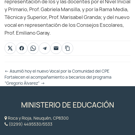
representación de los y las docentes por el Nivel Inicial
y Primario, Prof. Gabriela Mansilla, y por la Rama Media,
Técnica y Superior, Prof. Marisabel Granda; y del nuevo
vocal en representación de los Consejos Escolares,
Prof. Emiliano Garay.
Otras
←
Asumió hoy el nuevo Vocal por la Comunidad del CPE
Entradas
Fortalecen el acompañamiento a becarios del programa
“Gregorio Álvarez”
→
MINISTERIO DE EDUCACIÓN
Roca y Rioja, Neuquén, CP8300
(0299) 4495530/5533