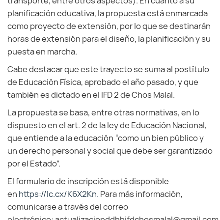
transporte, entre otros aspectos). En cuanto a su
planificación educativa, la propuesta está enmarcada
como proyecto de extensión, por lo que se destinarán
horas de extensión para el diseño, la planificación y su
puesta en marcha.
Cabe destacar que este trayecto se suma al postítulo
de Educación Física, aprobado el año pasado, y que
también es dictado en el IFD 2 de Chos Malal.
La propuesta se basa, entre otras normativas, en lo
dispuesto en el art. 2 de la ley de Educación Nacional,
que entiende a la educación “como un bien público y
un derecho personal y social que debe ser garantizado
por el Estado”.
El formulario de inscripción está disponible
en
https://lc.cx/K6X2Kn.
Para más información,
comunicarse a través del correo
electrónico: actualizacionddhhifdchosmalal@gmail.com