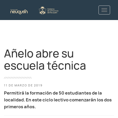
Añelo abre su
escuela técnica
11 DE MARZO DE 2019
Permitirá la formación de 50 estudiantes de la
localidad. En este ciclo lectivo comenzarán los dos
primeros años.