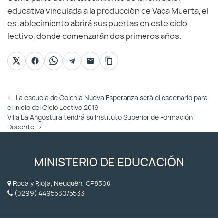
educativa vinculada a la producción de Vaca Muerta, el
establecimiento abrirá sus puertas en este ciclo
lectivo, donde comenzarán dos primeros años.
Otras
←
La escuela de Colonia Nueva Esperanza será el escenario para
Entradas
el inicio del Ciclo Lectivo 2019
Villa La Angostura tendrá su Instituto Superior de Formación
Docente
→
MINISTERIO DE EDUCACIÓN
Roca y Rioja, Neuquén, CP8300
(0299) 4495530/5533