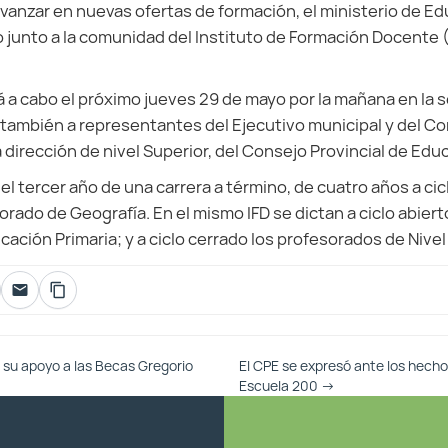
avanzar en nuevas ofertas de formación, el ministerio de E
 junto a la comunidad del Instituto de Formación Docente (
á a cabo el próximo jueves 29 de mayo por la mañana en la s
también a representantes del Ejecutivo municipal y del Co
a dirección de nivel Superior, del Consejo Provincial de Edu
a el tercer año de una carrera a término, de cuatro años a cic
orado de Geografía. En el mismo IFD se dictan a ciclo abierto
ción Primaria; y a ciclo cerrado los profesorados de Nivel I
 su apoyo a las Becas Gregorio
El CPE se expresó ante los hech
Escuela 200
→