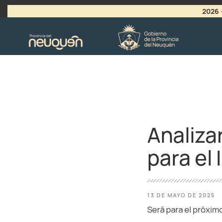
2026
>
LLAMADO A VACANTES
Analiza
para el
13 DE MAYO DE 2025
Será para el próxim