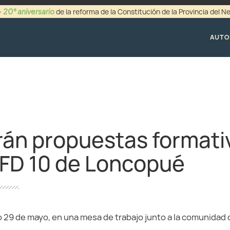
20° aniversario
-
de la reforma de la Constitución de la Provincia del 
+54 (0299) 44942
AUTO
rán propuestas formati
 IFD 10 de Loncopué
o 29 de mayo, en una mesa de trabajo junto a la comunidad d