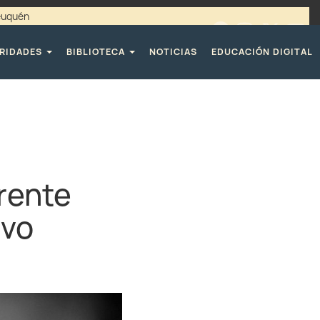
Neuquén
00 / 4494365 |
TELÉFONOS CPE
RIDADES
BIBLIOTECA
NOTICIAS
EDUCACIÓN DIGITAL
rente
ivo