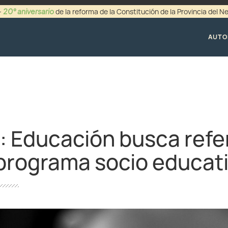
20° aniversario
-
de la reforma de la Constitución de la Provincia del 
+54 (0299) 44942
AUTO
: Educación busca refe
 programa socio educat