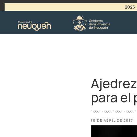
2026
>
LLAMADO A VACANTES
Ajedrez
para el
10 DE ABRIL DE 2017