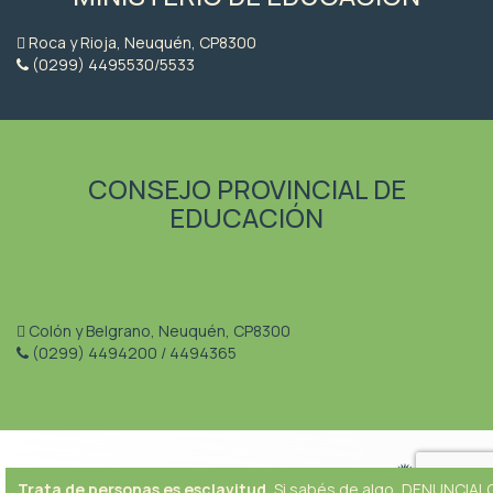
Roca y Rioja, Neuquén, CP8300
(0299) 4495530/5533
CONSEJO PROVINCIAL DE
EDUCACIÓN
Colón y Belgrano, Neuquén, CP8300
(0299) 4494200 / 4494365
Trata de personas es esclavitud.
Si sabés de algo, DENUNCIAL