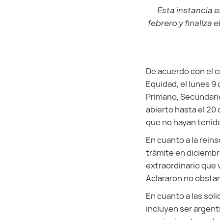
Esta instancia e
febrero y finaliza
De acuerdo con el c
Equidad, el lunes 9 
Primario, Secundario
abierto hasta el 20 
que no hayan tenid
En cuanto a la rein
trámite en diciembr
extraordinario que v
Aclararon no obstan
En cuanto a las sol
incluyen ser argenti