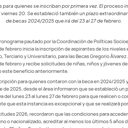
s para quienes se inscriban por primera vez. El proceso ini
 el viernes 20. Se estableció también un plazo extraordina
de becas 2024/2025 que irá del 23 al 27 de febrero.
ronograma pautado por la Coordinación de Políticas Socio
de febrero inicia la inscripción de aspirantes de los niveles 
, Terciario y Universitario, para las Becas Gregorio Álvarez.
de febrero y recibe solicitudes de niñas, niños y jóvenes de
o este beneficio anteriormente.
scripción para quienes contaron con la beca en 2024/2025 y 
e de 2025, desde el área informaron que se estableció un 
a del lunes 23 al lunes 27 de febrero para que realicen o co
te que esta instancia es excepcional y que se realizará por
icitudes 2026, recordaron que las condiciones para acceder 
no o nacionalizado, acreditar al menos los últimos 5 años d