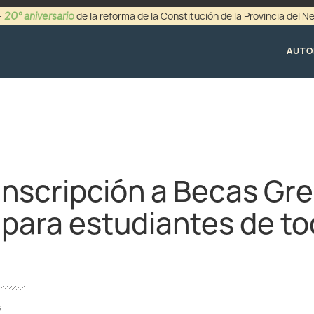
20° aniversario
-
de la reforma de la Constitución de la Provincia del 
+54 (0299) 44942
AUTO
 inscripción a Becas Gr
 para estudiantes de to
6