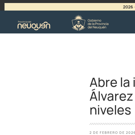
2026
>
LLAMADO A VACANTES
Abre la
Álvarez
niveles
2 DE FEBRERO DE 202