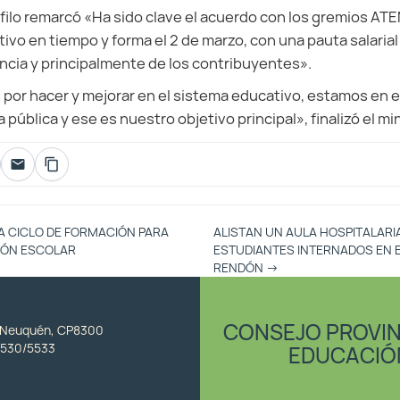
afilo remarcó «Ha sido clave el acuerdo con los gremios AT
lectivo en tiempo y forma el 2 de marzo, con una pauta salaria
incia y principalmente de los contribuyentes».
por hacer y mejorar en el sistema educativo, estamos en e
a pública y ese es nuestro objetivo principal», finalizó el min
 CICLO DE FORMACIÓN PARA
ALISTAN UN AULA HOSPITALAR
IÓN ESCOLAR
ESTUDIANTES INTERNADOS EN 
RENDÓN
→
CONSEJO PROVIN
, Neuquén, CP8300
530/5533
EDUCACIÓ