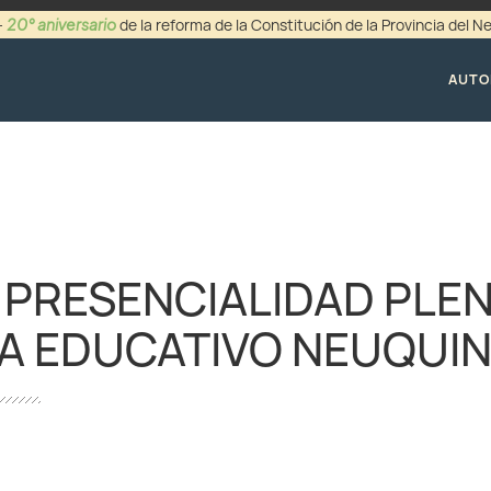
20° aniversario
-
de la reforma de la Constitución de la Provincia del 
+54 (0299) 44942
AUTO
 PRESENCIALIDAD PLEN
A EDUCATIVO NEUQUI