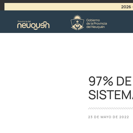
2026
>
LLAMADO A VACANTES
97% DE
SISTEM
23 DE MAYO DE 2022