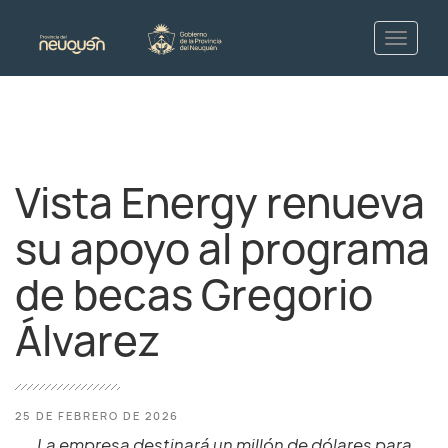
Vista Energy renueva
su apoyo al programa
de becas Gregorio
Álvarez
25 DE FEBRERO DE 2026
La empresa destinará un millón de dólares para