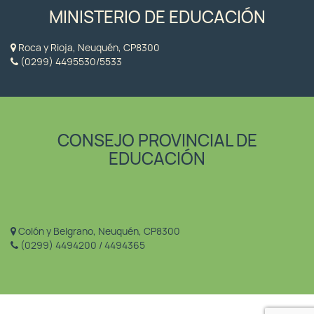
MINISTERIO DE EDUCACIÓN
Roca y Rioja, Neuquén, CP8300
(0299) 4495530/5533
CONSEJO PROVINCIAL DE
EDUCACIÓN
Colón y Belgrano, Neuquén, CP8300
(0299) 4494200 / 4494365