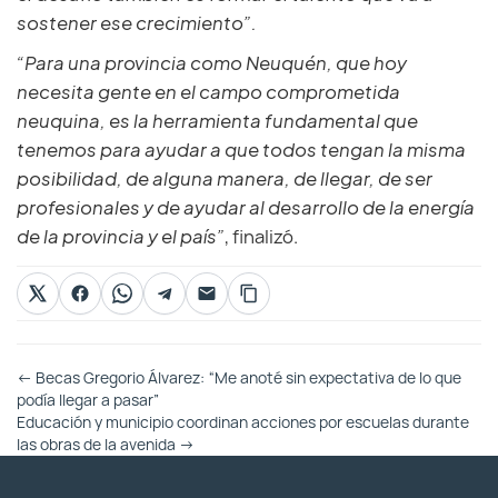
sostener ese crecimiento”.
“Para una provincia como Neuquén, que hoy
necesita gente en el campo comprometida
neuquina, es la herramienta fundamental que
tenemos para ayudar a que todos tengan la misma
posibilidad, de alguna manera, de llegar, de ser
profesionales y de ayudar al desarrollo de la energía
de la provincia y el país”
, finalizó.
Otras
←
Becas Gregorio Álvarez: “Me anoté sin expectativa de lo que
Entradas
podía llegar a pasar”
Educación y municipio coordinan acciones por escuelas durante
las obras de la avenida
→