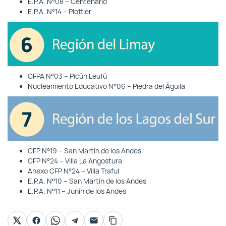
E.P.A. N°08 – Centenario
E.P.A. N°14 – Plottier
CFPA N°03 – Picún Leufú
Nucleamiento Educativo N°06 – Piedra del Águila
CFP N°19 – San Martín de los Andes
CFP N°24 – Villa La Angostura
Anexo CFP N°24 – Villa Traful
E.P.A. N°10 – San Martín de los Andes
E.P.A. N°11 – Junín de los Andes