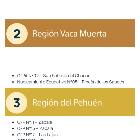
CFPA N°02 – San Patricio del Chañar
Nucleamiento Educativo N°05 – Rincón de los Sauces
CFP N°11 – Zapala
CFP N°15 – Zapala
CFP N°17 – Las Lajas