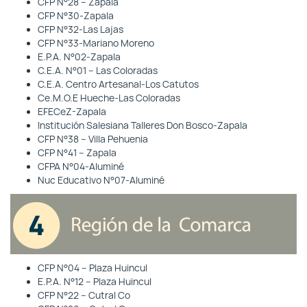
CFP N°28 – Zapala
CFP N°30-Zapala
CFP N°32-Las Lajas
CFP N°33-Mariano Moreno
E.P.A. N°02-Zapala
C.E.A. N°01 – Las Coloradas
C.E.A. Centro Artesanal-Los Catutos
Ce.M.O.E Hueche-Las Coloradas
EFECeZ-Zapala
Institución Salesiana Talleres Don Bosco-Zapala
CFP N°38 – Villa Pehuenia
CFP N°41 – Zapala
CFPA N°04-Aluminé
Nuc Educativo N°07-Aluminé
CFP N°04 – Plaza Huincul
E.P.A. N°12 – Plaza Huincul
CFP N°22 – Cutral Co