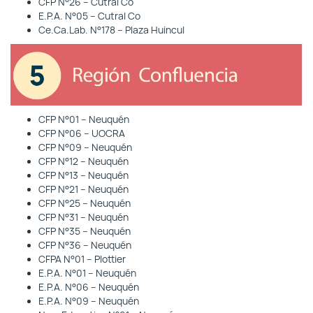
CFP N°26 – Cutral Co
E.P.A. N°05 – Cutral Co
Ce.Ca.Lab. N°178 – Plaza Huincul
CFP N°01 – Neuquén
CFP N°06 – UOCRA
CFP N°09 – Neuquén
CFP N°12 – Neuquén
CFP N°13 – Neuquén
CFP N°21 – Neuquén
CFP N°25 – Neuquén
CFP N°31 – Neuquén
CFP N°35 – Neuquén
CFP N°36 – Neuquén
CFPA N°01 – Plottier
E.P.A. N°01 – Neuquén
E.P.A. N°06 – Neuquén
E.P.A. N°09 – Neuquén