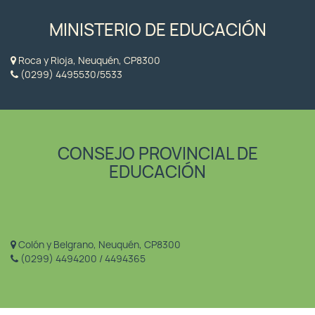
MINISTERIO DE EDUCACIÓN
Roca y Rioja, Neuquén, CP8300
(0299) 4495530/5533
CONSEJO PROVINCIAL DE
EDUCACIÓN
Colón y Belgrano, Neuquén, CP8300
(0299) 4494200 / 4494365