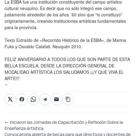
La ESBA fue una institución constituyente del campo artístico
cultural neuquino. Es decir que no sólo integró ese campo,
justamente alrededor de los años ´60 sino que “lo constituyó”
originariamente, creando instituciones artísticas fundamentales
para la provincia.
Texto Extraído de «Recorrido Histórico de la ESBA», de Marina
Fuks y Osvaldo Calafati. Neuquén 2010.
FELIZ ANIVERSARIO A TODOS LOS QUE SON PARTE DE ESTA
BELLA ESCUELA. DESDE LA DIRECCIÓN GENERAL DE
MODALIDAD ARTÍSTICA LOS SALUDAMOS ¡¡¡Y QUE VIVA EL
ARTE!!!
—
Otras
←
Iniciaron las Jornadas de Capacitación y Reflexión Sobre la
Entradas
Enseñanza Artística
Convocatoria abierta de becas para que directivos y docentes de