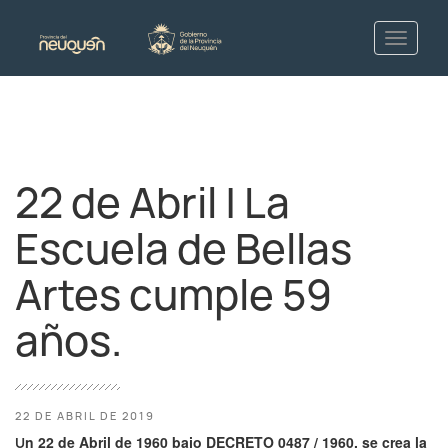
22 de Abril | La
Escuela de Bellas
Artes cumple 59
años.
22 DE ABRIL DE 2019
n 22 de Abril de 1960 bajo DECRETO 0487 / 1960, se crea la
U