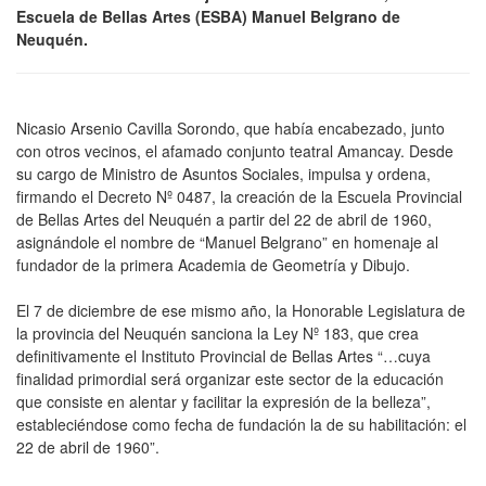
Escuela de Bellas Artes (ESBA) Manuel Belgrano de
Neuquén.
Nicasio Arsenio Cavilla Sorondo, que había encabezado, junto
con otros vecinos, el afamado conjunto teatral Amancay. Desde
su cargo de Ministro de Asuntos Sociales, impulsa y ordena,
firmando el Decreto Nº 0487, la creación de la Escuela Provincial
de Bellas Artes del Neuquén a partir del 22 de abril de 1960,
asignándole el nombre de “Manuel Belgrano” en homenaje al
fundador de la primera Academia de Geometría y Dibujo.
El 7 de diciembre de ese mismo año, la Honorable Legislatura de
la provincia del Neuquén sanciona la Ley Nº 183, que crea
definitivamente el Instituto Provincial de Bellas Artes “…cuya
finalidad primordial será organizar este sector de la educación
que consiste en alentar y facilitar la expresión de la belleza”,
estableciéndose como fecha de fundación la de su habilitación: el
22 de abril de 1960”.