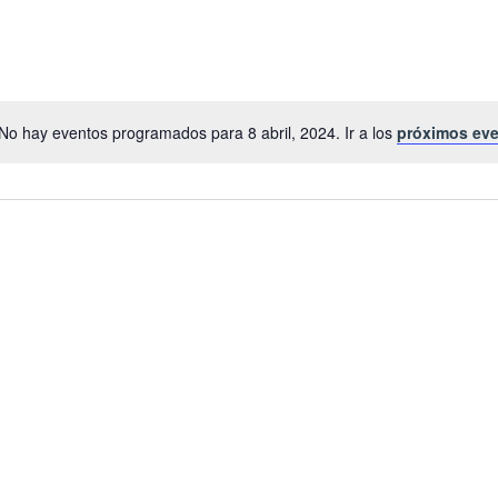
No hay eventos programados para 8 abril, 2024. Ir a los
próximos ev
Notice