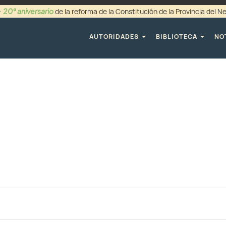
20° aniversario
-
de la reforma de la Constitución de la Provincia del 
+54 (0299) 44942
AUTORIDADES
BIBLIOTECA
NO