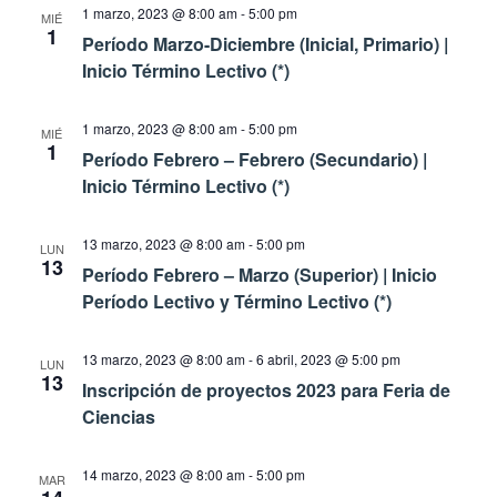
1 marzo, 2023 @ 8:00 am
-
5:00 pm
MIÉ
1
Período Marzo-Diciembre (Inicial, Primario) |
Inicio Término Lectivo (*)
1 marzo, 2023 @ 8:00 am
-
5:00 pm
MIÉ
1
Período Febrero – Febrero (Secundario) |
Inicio Término Lectivo (*)
13 marzo, 2023 @ 8:00 am
-
5:00 pm
LUN
13
Período Febrero – Marzo (Superior) | Inicio
Período Lectivo y Término Lectivo (*)
13 marzo, 2023 @ 8:00 am
-
6 abril, 2023 @ 5:00 pm
LUN
13
Inscripción de proyectos 2023 para Feria de
Ciencias
14 marzo, 2023 @ 8:00 am
-
5:00 pm
MAR