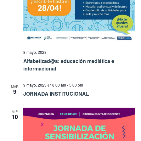
8 mayo, 2023
Alfabetizad@s: educación mediática e
informacional
9 mayo, 2023 @ 8:00 am
-
5:00 pm
MAR
9
JORNADA INSTITUCIONAL
MIÉ
10