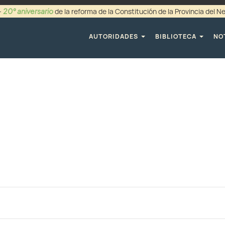
20° aniversario
-
de la reforma de la Constitución de la Provincia del 
+54 (0299) 44942
AUTORIDADES
BIBLIOTECA
NO