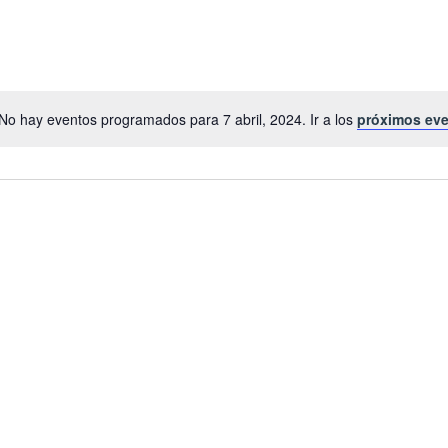
No hay eventos programados para 7 abril, 2024. Ir a los
próximos ev
Notice